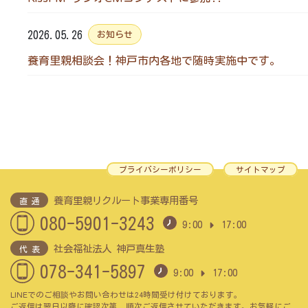
2026.05.26
お知らせ
養育里親相談会！神戸市内各地で随時実施中です。
プライバシーポリシー
サイトマップ
養育里親リクルート事業専用番号
直 通
080-5901-3243
9:00
17:00
社会福祉法人 神戸真生塾
代 表
078-341-5897
9:00
17:00
LINEでのご相談やお問い合わせは24時間受け付けております。
ご返信は翌日以降に確認次第、順次ご返信させていただきます。お気軽にご