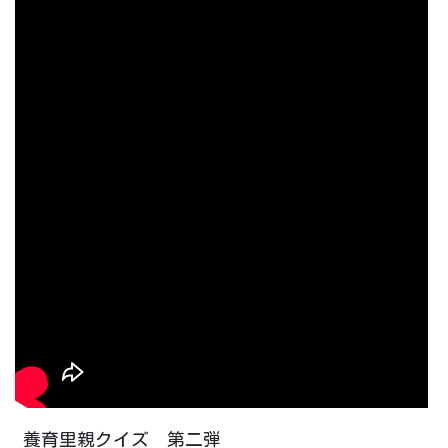
養育里親クイズ 第二弾