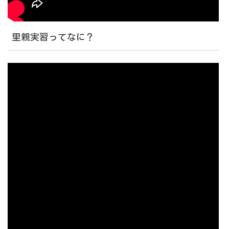
里親実習ってなに？