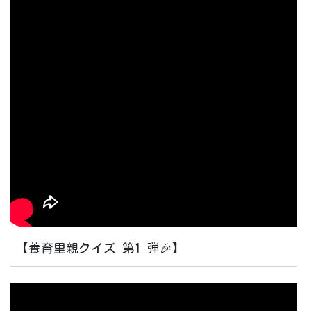
【養育里親クイズ 第1 弾🎉】