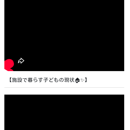
【施設で暮らす子どもの現状🏠✨】