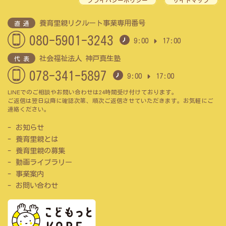
プライバシーポリシー
サイトマップ
養育里親リクルート事業専用番号
直 通
080-5901-3243
9:00
17:00
社会福祉法人 神戸真生塾
代 表
078-341-5897
9:00
17:00
LINEでのご相談やお問い合わせは24時間受け付けております。
ご返信は翌日以降に確認次第、順次ご返信させていただきます。お気軽にご
連絡ください。
お知らせ
養育里親とは
養育里親の募集
動画ライブラリー
事業案内
お問い合わせ