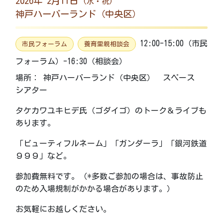
2026年 2月11日
(水・祝)
神戸ハーバーランド（中央区）
12:00-15:00（市民
市民フォーラム
養育里親相談会
フォーラム）-16:30（相談会）
場所： 神戸ハーバーランド（中央区） スペース
シアター
タケカワユキヒデ氏（ゴダイゴ）のトーク＆ライブも
あります。
「ビューティフルネーム」「ガンダーラ」「銀河鉄道
９９９」など。
参加費無料です。（*多数ご参加の場合は、事故防止
のため入場規制がかかる場合があります。）
お気軽にお越しください。