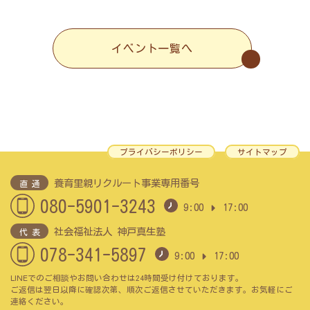
イベント一覧へ
プライバシーポリシー
サイトマップ
養育里親リクルート事業専用番号
直 通
080-5901-3243
9:00
17:00
社会福祉法人 神戸真生塾
代 表
078-341-5897
9:00
17:00
LINEでのご相談やお問い合わせは24時間受け付けております。
ご返信は翌日以降に確認次第、順次ご返信させていただきます。お気軽にご
連絡ください。